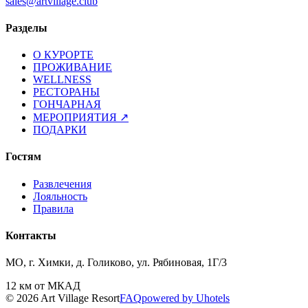
sales@artvillage.club
Разделы
О КУРОРТЕ
ПРОЖИВАНИЕ
WELLNESS
РЕСТОРАНЫ
ГОНЧАРНАЯ
МЕРОПРИЯТИЯ
↗
ПОДАРКИ
Гостям
Развлечения
Лояльность
Правила
Контакты
МО, г. Химки, д. Голиково, ул. Рябиновая, 1Г/3
12 км от МКАД
© 2026 Art Village Resort
FAQ
powered by Uhotels