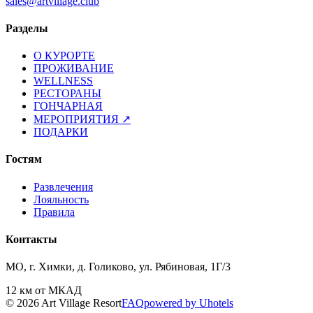
sales@artvillage.club
Разделы
О КУРОРТЕ
ПРОЖИВАНИЕ
WELLNESS
РЕСТОРАНЫ
ГОНЧАРНАЯ
МЕРОПРИЯТИЯ
↗
ПОДАРКИ
Гостям
Развлечения
Лояльность
Правила
Контакты
МО, г. Химки, д. Голиково, ул. Рябиновая, 1Г/3
12 км от МКАД
© 2026 Art Village Resort
FAQ
powered by Uhotels